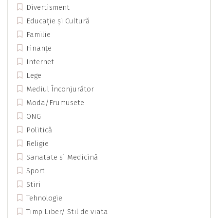
Divertisment
Educație și Cultură
Familie
Finanțe
Internet
Lege
Mediul Înconjurător
Moda/Frumusete
ONG
Politică
Religie
Sanatate si Medicină
Sport
Stiri
Tehnologie
Timp Liber/ Stil de viata