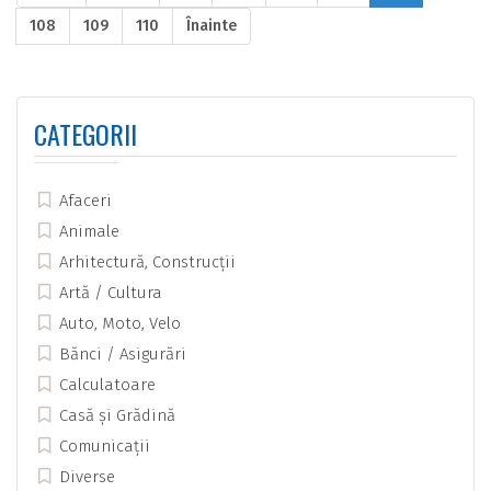
108
109
110
Înainte
CATEGORII
Afaceri
Animale
Arhitectură, Construcții
Artă / Cultura
Auto, Moto, Velo
Bănci / Asigurări
Calculatoare
Casă și Grădină
Comunicații
Diverse