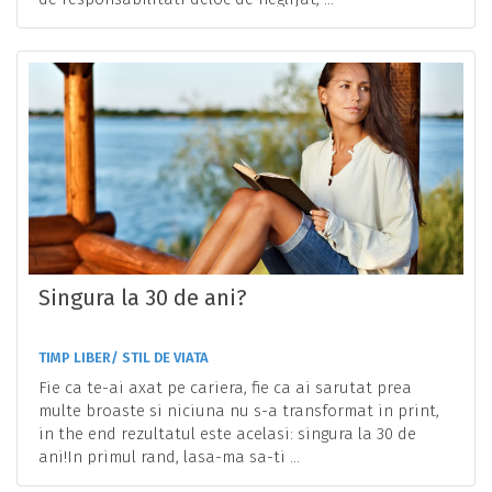
Singura la 30 de ani?
TIMP LIBER/ STIL DE VIATA
Fie ca te-ai axat pe cariera, fie ca ai sarutat prea
multe broaste si niciuna nu s-a transformat in print,
in the end rezultatul este acelasi: singura la 30 de
ani!In primul rand, lasa-ma sa-ti ...