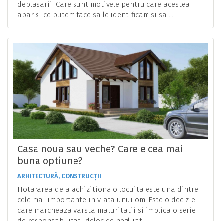
deplasarii. Care sunt motivele pentru care acestea
apar si ce putem face sa le identificam si sa ...
Casa noua sau veche? Care e cea mai
buna optiune?
ARHITECTURĂ, CONSTRUCȚII
Hotararea de a achizitiona o locuita este una dintre
cele mai importante in viata unui om. Este o decizie
care marcheaza varsta maturitatii si implica o serie
de responsabilitati deloc de neglijat, ...