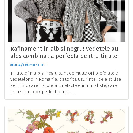
Rafinament in alb si negru! Vedetele au
ales combinatia perfecta pentru tinute
elegante!
MODA/FRUMUSETE
Tinutele in alb si negru sunt de multe ori preferatele
vedetelor din Romania, datorita usurintei de a stiliza
aerul sic care ti-l ofera cu efectele minimaliste, care
creaza un look perfect pentru ...