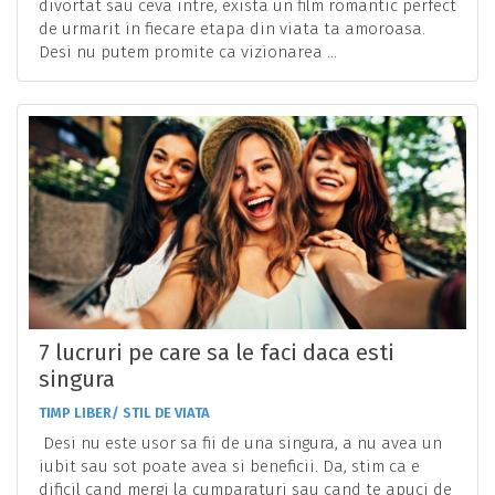
divortat sau ceva intre, exista un film romantic perfect
de urmarit in fiecare etapa din viata ta amoroasa.
Desi nu putem promite ca vizionarea ...
7 lucruri pe care sa le faci daca esti
singura
TIMP LIBER/ STIL DE VIATA
Desi nu este usor sa fii de una singura, a nu avea un
iubit sau sot poate avea si beneficii. Da, stim ca e
dificil cand mergi la cumparaturi sau cand te apuci de