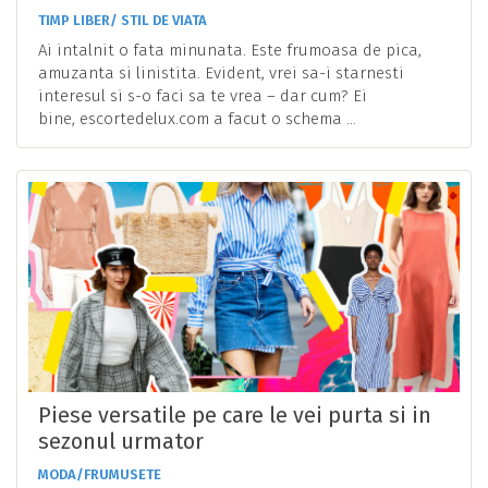
TIMP LIBER/ STIL DE VIATA
Ai intalnit o fata minunata. Este frumoasa de pica,
amuzanta si linistita. Evident, vrei sa-i starnesti
interesul si s-o faci sa te vrea – dar cum? Ei
bine, escortedelux.com a facut o schema ...
Piese versatile pe care le vei purta si in
sezonul urmator
MODA/FRUMUSETE