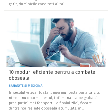
gatit, duminicile cand toti ai tai ...
10 moduri eficiente pentru a combate
oboseala
SANATATE SI MEDICINĂ
In secolul vitezei toata lumea munceste pana tarziu,
nimeni nu doarme destul, toti mananca pe graba si
prea putini mai fac sport. La finalul zilei, fiecare
dintre noi resimte oboseala acumulata in ...