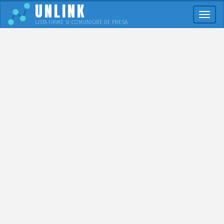
UNLINK
Meni
LISTA FIRME SI COMUNICATE DE PRESA