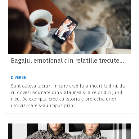
Bagajul emotional din relatiile trecute...
DIVERSE
Sunt cateva lucruri in care cred fara incertitudini, dar
cu dovezi adunate din viata mea si a celor din jurul
meu. De exemplu, cred ca istoria e proiectia unor
indivizi care s-au impus prin ...