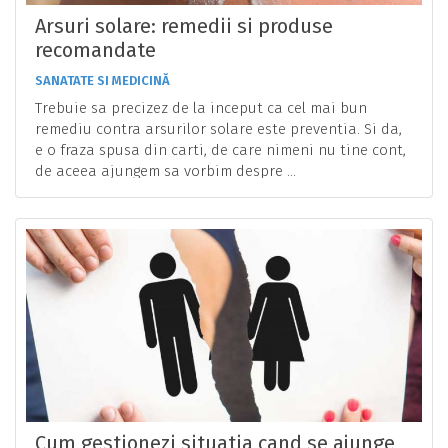
Arsuri solare: remedii si produse
recomandate
SANATATE SI MEDICINĂ
Trebuie sa precizez de la inceput ca cel mai bun
remediu contra arsurilor solare este preventia. Si da,
e o fraza spusa din carti, de care nimeni nu tine cont,
de aceea ajungem sa vorbim despre ...
Cum gestionezi situatia cand se ajunge