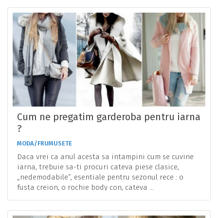
Cum ne pregatim garderoba pentru iarna
?
MODA/FRUMUSETE
Daca vrei ca anul acesta sa intampini cum se cuvine
iarna, trebuie sa-ti procuri cateva piese clasice,
„nedemodabile”, esentiale pentru sezonul rece : o
fusta creion, o rochie body con, cateva ...