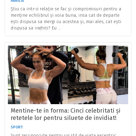
FAMILIE
Știu ca intr-o relație se fac și compromisuri pentru a
menține echilibrul și voia buna, insa cat de departe
ești dispusa sa mergi cu acestea și, mai ales, cat ești
dispusa sa inghiți? Eu ...
Mentine-te in forma: Cinci celebritati și
retetele lor pentru siluete de invidiat!
SPORT
Sunt recunoscute pentru un stil de viata excentric,