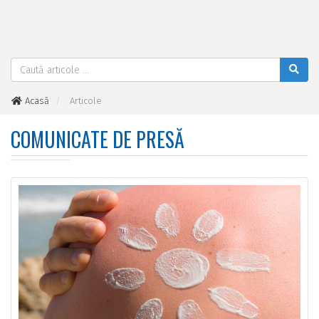
Acasă
Articole
COMUNICATE DE PRESĂ