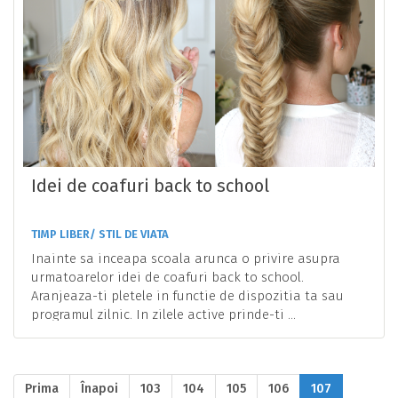
Idei de coafuri back to school
TIMP LIBER/ STIL DE VIATA
Inainte sa inceapa scoala arunca o privire asupra
urmatoarelor idei de coafuri back to school.
Aranjeaza-ti pletele in functie de dispozitia ta sau
programul zilnic. In zilele active prinde-ti ...
Prima
Înapoi
103
104
105
106
107