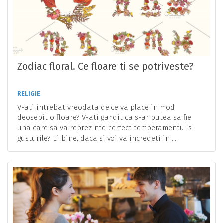
Zodiac floral. Ce floare ti se potriveste?
RELIGIE
V-ati intrebat vreodata de ce va place in mod
deosebit o floare? V-ati gandit ca s-ar putea sa fie
una care sa va reprezinte perfect temperamentul si
gusturile? Ei bine, daca si voi va incredeti in ...