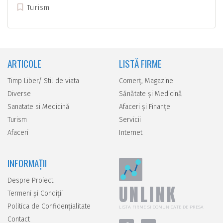
Turism
ARTICOLE
LISTĂ FIRME
Timp Liber/ Stil de viata
Comerţ, Magazine
Diverse
Sănătate şi Medicină
Sanatate si Medicină
Afaceri şi Finanţe
Turism
Servicii
Afaceri
Internet
INFORMAȚII
Despre Proiect
UNLINK
Termeni și Condiții
Politica de Confidențialitate
LISTA FIRME SI COMUNICATE DE PRESA
Contact