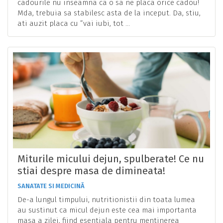
cadourile nu inseamna ca o sa ne placa orice cadou!
Mda, trebuia sa stabilesc asta de la inceput. Da, stiu,
ati auzit placa cu ”vai iubi, tot ...
Miturile micului dejun, spulberate! Ce nu
stiai despre masa de dimineata!
SANATATE SI MEDICINĂ
De-a lungul timpului, nutritionistii din toata lumea
au sustinut ca micul dejun este cea mai importanta
masa a zilei, fiind esentiala pentru mentinerea