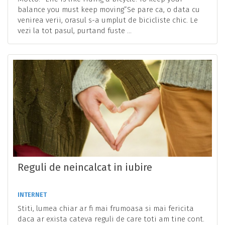
balance you must keep moving”Se pare ca, o data cu
venirea verii, orasul s-a umplut de bicicliste chic. Le
vezi la tot pasul, purtand fuste ...
Reguli de neincalcat in iubire
INTERNET
Stiti, lumea chiar ar fi mai frumoasa si mai fericita
daca ar exista cateva reguli de care toti am tine cont.