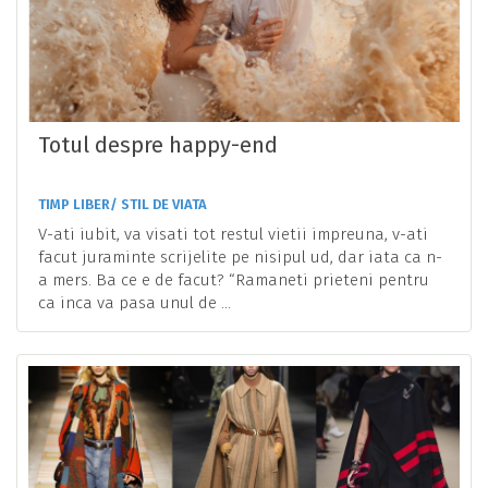
Totul despre happy-end
TIMP LIBER/ STIL DE VIATA
V-ati iubit, va visati tot restul vietii impreuna, v-ati
facut juraminte scrijelite pe nisipul ud, dar iata ca n-
a mers. Ba ce e de facut? “Ramaneti prieteni pentru
ca inca va pasa unul de ...