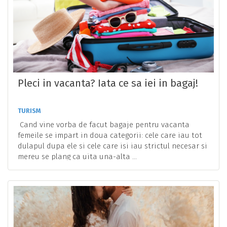
Pleci in vacanta? Iata ce sa iei in bagaj!
TURISM
Cand vine vorba de facut bagaje pentru vacanta
femeile se impart in doua categorii: cele care iau tot
dulapul dupa ele si cele care isi iau strictul necesar si
mereu se plang ca uita una-alta ...