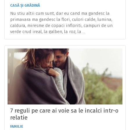
CASĂ ȘI GRĂDINĂ
Nu stiu altii cum sunt, dar eu cand ma gandesc la
primavara ma gandesc la flori, culori calde, lumina,
caldura, miresme de copaci infloriti, campuri de un
verde crud ireal, la galben, la roz, la ...
7 reguli pe care ai voie sa le incalci intr-o
relatie
FAMILIE