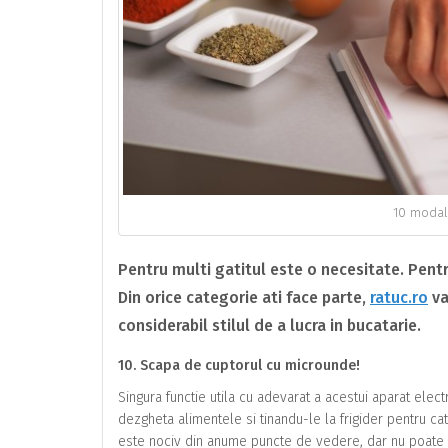
10 modali
Pentru multi gatitul este o necesitate. Pentru
Din orice categorie ati face parte,
ratuc.ro
va
considerabil stilul de a lucra in bucatarie.
10. Scapa de cuptorul cu microunde!
Singura functie utila cu adevarat a acestui aparat el
dezgheta alimentele si tinandu-le la frigider pentru c
este nociv din anume puncte de vedere, dar nu poate 