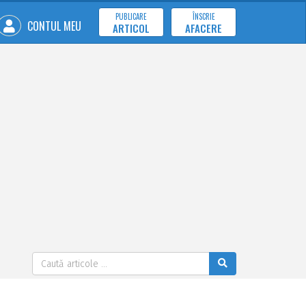
PUBLICARE
ÎNSCRIE
CONTUL MEU
ARTICOL
AFACERE