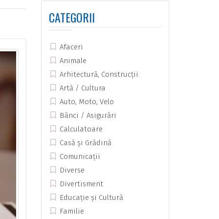
CATEGORII
Afaceri
Animale
Arhitectură, Construcții
Artă / Cultura
Auto, Moto, Velo
Bănci / Asigurări
Calculatoare
Casă și Grădină
Comunicații
Diverse
Divertisment
Educație și Cultură
Familie