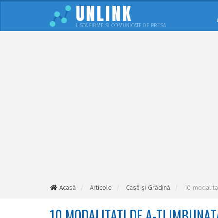
UNLINK
LISTA FIRME SI COMUNICATE DE PRESA
Acasă
Articole
Casă și Grădină
10 modalitat
10 MODALITATI DE A-TI IMBUNAT