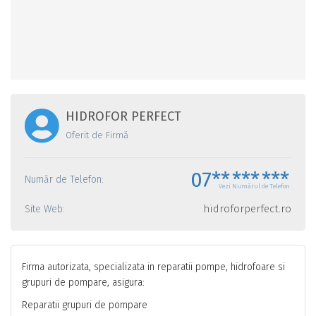
HIDROFOR PERFECT
Oferit de Firmă
07**
***
***
Număr de Telefon:
Vezi Numărul de Telefon
hidroforperfect.ro
Site Web:
Firma autorizata, specializata in reparatii pompe, hidrofoare si
grupuri de pompare, asigura:
Reparatii grupuri de pompare