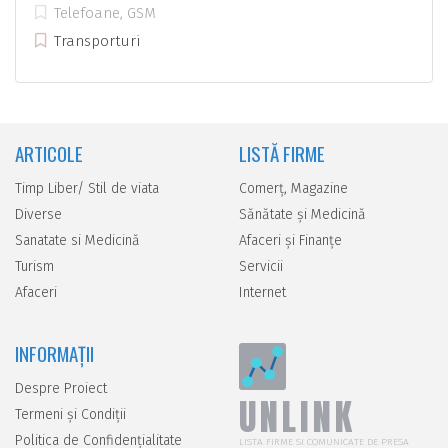
Telefoane, GSM
Transporturi
ARTICOLE
LISTĂ FIRME
Timp Liber/ Stil de viata
Comerţ, Magazine
Diverse
Sănătate şi Medicină
Sanatate si Medicină
Afaceri şi Finanţe
Turism
Servicii
Afaceri
Internet
INFORMAȚII
Despre Proiect
UNLINK
Termeni și Condiții
Politica de Confidențialitate
LISTA FIRME SI COMUNICATE DE PRESA