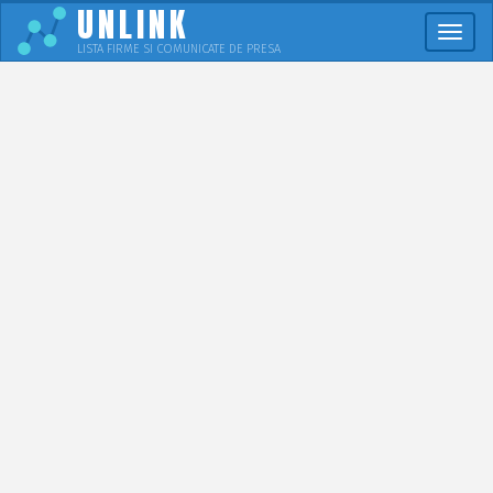
UNLINK
Meni
LISTA FIRME SI COMUNICATE DE PRESA