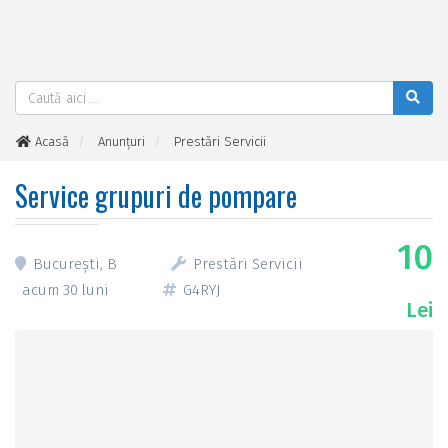
Acasă
Anunțuri
Prestări Servicii
Service grupuri de pompare
Service grupuri de pompare
10
București, B
Prestări Servicii
acum 30 luni
G4RYJ
Lei