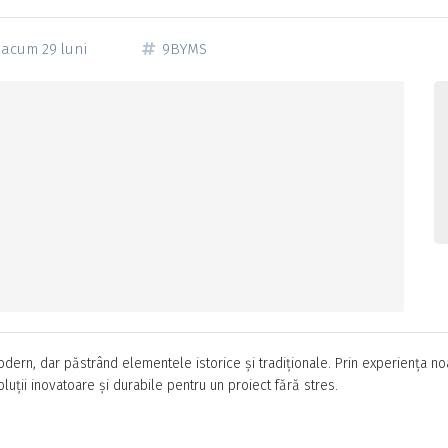
acum 29 luni
9BYMS
dern, dar păstrând elementele istorice și tradiționale. Prin experiența no
luții inovatoare și durabile pentru un proiect fără stres.