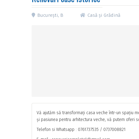
București, B
Casă și Grădină
Vă ajutăm să transformați casa veche într-un spațiu mo
și pasiunea pentru arhitectura veche, vă putem oferi so
Telefon si Whatsapp : 0761737535 / 0737008821