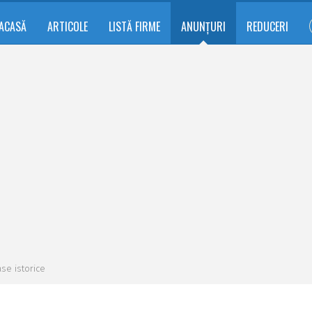
ACASĂ
ARTICOLE
LISTĂ FIRME
ANUNȚURI
REDUCERI
se istorice