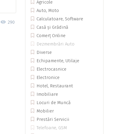
Agricole
Auto, Moto
Calculatoare, Software
290
Casă și Grădină
Comerț Online
Dezmembrări Auto
Diverse
Echipamente, Utilaje
Electrocasnice
Electronice
Hotel, Restaurant
Imobiliare
Locuri de Muncă
Mobilier
Prestări Servicii
Telefoane, GSM