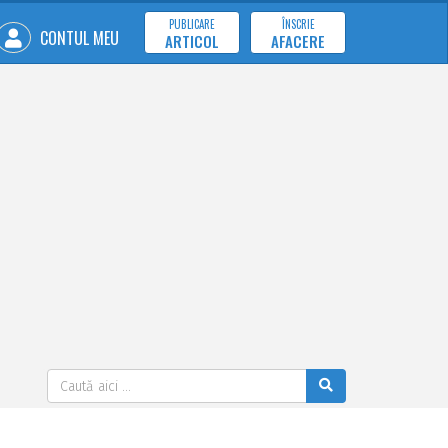
PUBLICARE
ÎNSCRIE
CONTUL MEU
ARTICOL
AFACERE