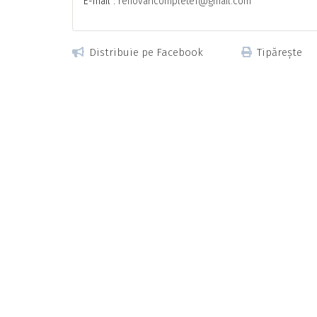
E-mail :
renovaricomplete1@gmail.com
Distribuie pe Facebook
Tipărește