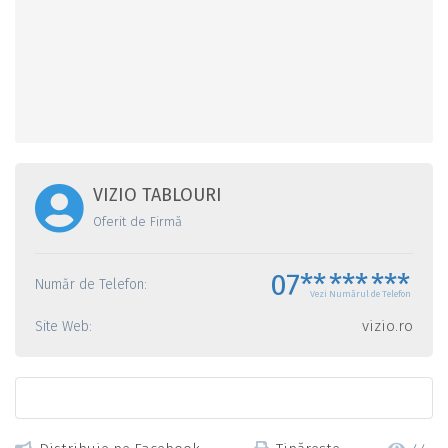
VIZIO TABLOURI
Oferit de Firmă
07**
***
***
Număr de Telefon:
Vezi Numărul de Telefon
vizio.ro
Site Web: