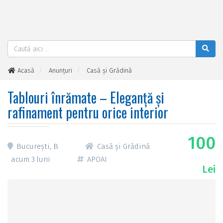
Acasă
Anunțuri
Casă și Grădină
Tablouri înrămate – Eleganță și rafinament pentru orice interior
Tablouri înrămate – Eleganță și
rafinament pentru orice interior
100
București, B
Casă și Grădină
acum 3 luni
APOAI
Lei