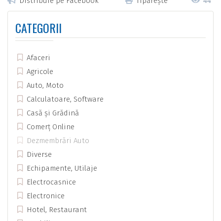
Distribuie pe Facebook
Tipărește
44
CATEGORII
Afaceri
Agricole
Auto, Moto
Calculatoare, Software
Casă și Grădină
Comerț Online
Dezmembrări Auto
Diverse
Echipamente, Utilaje
Electrocasnice
Electronice
Hotel, Restaurant