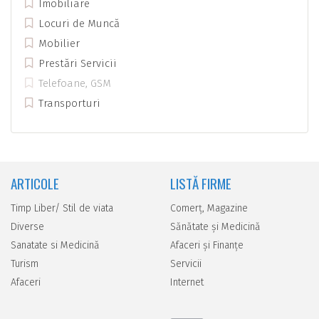
Imobiliare
Locuri de Muncă
Mobilier
Prestări Servicii
Telefoane, GSM
Transporturi
ARTICOLE
LISTĂ FIRME
Timp Liber/ Stil de viata
Comerţ, Magazine
Diverse
Sănătate şi Medicină
Sanatate si Medicină
Afaceri şi Finanţe
Turism
Servicii
Afaceri
Internet