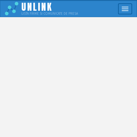
UNLINK
Meni
LISTA FIRME SI COMUNICATE DE PRESA