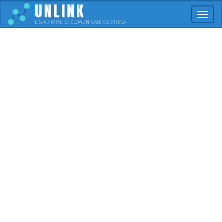
UNLINK
Meni
LISTA FIRME SI COMUNICATE DE PRESA