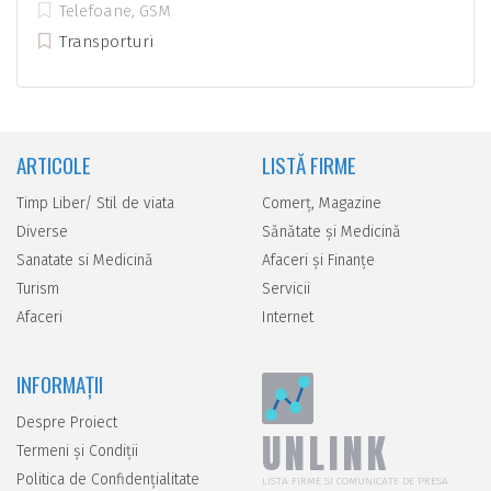
Telefoane, GSM
Transporturi
ARTICOLE
LISTĂ FIRME
Timp Liber/ Stil de viata
Comerţ, Magazine
Diverse
Sănătate şi Medicină
Sanatate si Medicină
Afaceri şi Finanţe
Turism
Servicii
Afaceri
Internet
INFORMAȚII
Despre Proiect
UNLINK
Termeni și Condiții
Politica de Confidențialitate
LISTA FIRME SI COMUNICATE DE PRESA