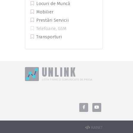
Locuri de Muncă
Mobilier
Prestări Servicii
Telefoane, GSM
Transporturi
UNLINK
LISTA FIRME SI COMUNICATE DE PRESA
RAINET