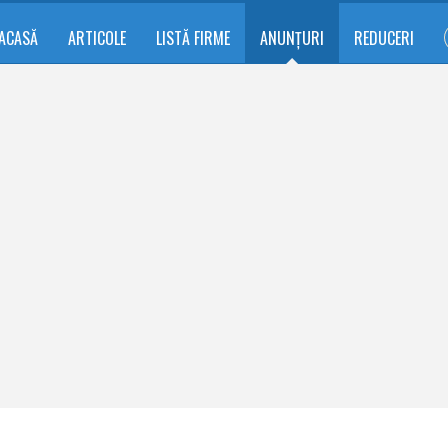
ACASĂ
ARTICOLE
LISTĂ FIRME
ANUNȚURI
REDUCERI