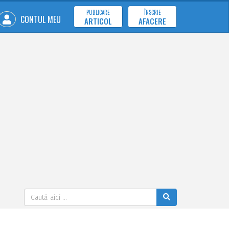
PUBLICARE
ÎNSCRIE
CONTUL MEU
ARTICOL
AFACERE