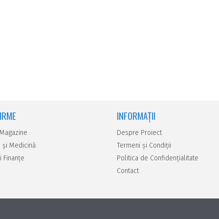
FIRME
INFORMAȚII
 Magazine
Despre Proiect
 şi Medicină
Termeni și Condiții
i Finanţe
Politica de Confidențialitate
Contact