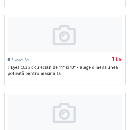
1
Lei
Brașov, BV
T’Eyes CC3 2K cu ecran de 11'' și 13'' - alege dimensiunea
potrivită pentru mașina ta