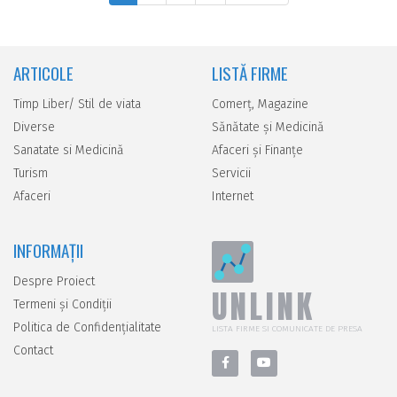
ARTICOLE
LISTĂ FIRME
Timp Liber/ Stil de viata
Comerţ, Magazine
Diverse
Sănătate şi Medicină
Sanatate si Medicină
Afaceri şi Finanţe
Turism
Servicii
Afaceri
Internet
INFORMAȚII
Despre Proiect
UNLINK
Termeni și Condiții
Politica de Confidențialitate
LISTA FIRME SI COMUNICATE DE PRESA
Contact