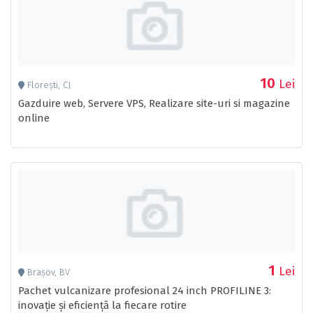
10
Lei
Florești, CJ
Gazduire web, Servere VPS, Realizare site-uri si magazine
online
1
Lei
Brașov, BV
Pachet vulcanizare profesional 24 inch PROFILINE 3:
inovație și eficiență la fiecare rotire