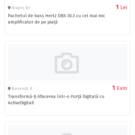
1
Lei
Brașov, BV
Pachetul de bass Hertz DBX 30.3 cu cel mai mic
amplificator de pe piață
1
Euro
București, B
Transformă-ți Afacerea într-o Forță Digitală cu
ActiveDigital!