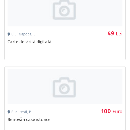
49
Lei
Cluj-Napoca, CJ
Carte de vizită digitală
100
Euro
București, B
Renovări case istorice