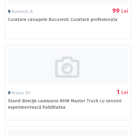
99
Lei
București, B
Curatare canapele Bucuresti. Curatare profesionala
1
Lei
Brașov, BV
Stand direcție camioane RHM Master Truck cu senzori:
experimentează fiabilitatea