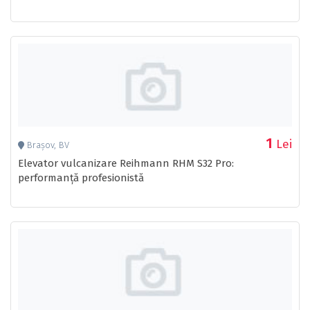
1
Lei
Brașov, BV
Elevator vulcanizare Reihmann RHM S32 Pro:
performanță profesionistă