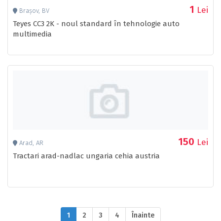
1
Lei
Brașov, BV
Teyes CC3 2K - noul standard în tehnologie auto
multimedia
150
Lei
Arad, AR
Tractari arad-nadlac ungaria cehia austria
1
2
3
4
Înainte