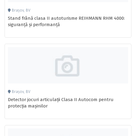
Brașov, BV
Stand frână clasa II autoturisme REIHMANN RHM 4000:
siguranță și performanță
Brașov, BV
Detector jocuri articulații Clasa II Autocom pentru
protecția mașinilor