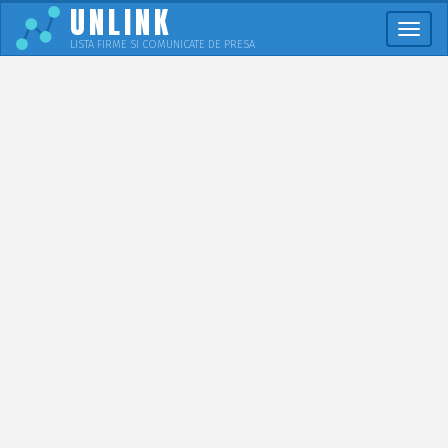
UNLINK
Meni
LISTA FIRME SI COMUNICATE DE PRESA