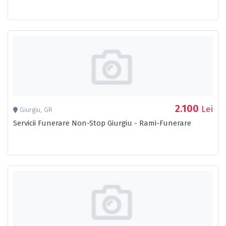
2.100
Lei
Giurgiu, GR
Servicii Funerare Non-Stop Giurgiu - Rami-Funerare