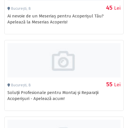
45
Lei
București, B
Ai nevoie de un Meseriaș pentru Acoperișul Tău?
Apelează la Meserias Acoperis!
55
Lei
București, B
Soluții Profesionale pentru Montaj și Reparații
Acoperișuri - Apelează acum!